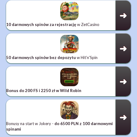
10 darmowych spinów
za rejestrację
w ZetCasino
50 darmowych spinów bez depozytu
w Hit'n'Spin
Bonus do 200 FS i 2250 zł
w Wild Robin
Bonusy na start w Jokery -
do 6500 PLN z 100 darmowymi
spinami