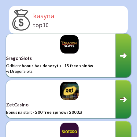
kasyna
top10
SragonSlots
Odbierz
bonus bez depozytu
-
15 free spinów
w DragonSlots
ZetCasino
Bonus na start -
200 free spinów
i
2000zł