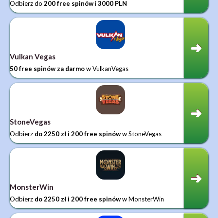
Odbierz do
200 free spinów
i
3000 PLN
Vulkan Vegas
50 free spinów za darmo
w VulkanVegas
StoneVegas
Odbierz
do 2250 zł i 200 free spinów
w StoneVegas
MonsterWin
Odbierz
do 2250 zł i 200 free spinów
w MonsterWin