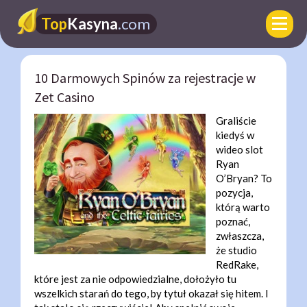
Top
Kasyna
.com
10 Darmowych Spinów za rejestracje w
Zet Casino
Graliście
kiedyś w
wideo slot
Ryan
O’Bryan? To
pozycja,
którą warto
poznać,
zwłaszcza,
że studio
RedRake,
które jest za nie odpowiedzialne, dołożyło tu
wszelkich starań do tego, by tytuł okazał się hitem. I