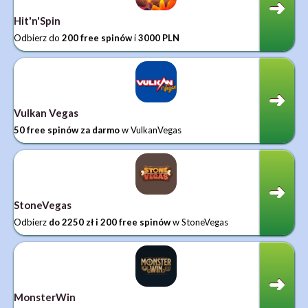
Hit'n'Spin
Odbierz do
200 free spinów
i
3000 PLN
Vulkan Vegas
50 free spinów za darmo
w VulkanVegas
StoneVegas
Odbierz
do 2250 zł i 200 free spinów
w StoneVegas
MonsterWin