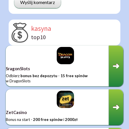
Wyślij komentarz
kasyna
top10
SragonSlots
Odbierz
bonus bez depozytu
-
15 free spinów
w DragonSlots
ZetCasino
Bonus na start -
200 free spinów
i
2000zł