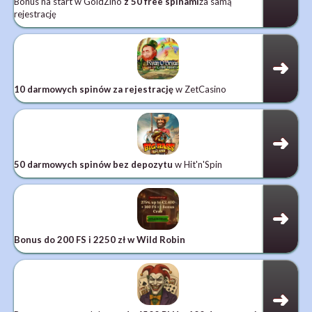
Bonus na start w GoldZino
z 50 free spinami
za samą
rejestrację
10 darmowych spinów
za rejestrację
w ZetCasino
50 darmowych spinów bez depozytu
w Hit'n'Spin
Bonus do 200 FS i 2250 zł
w Wild Robin