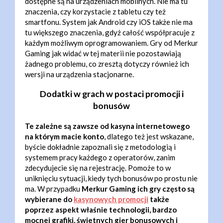
dostępne są na urządzeniach mobilnych. Nie ma tu
znaczenia, czy korzystacie z tabletu czy też
smartfonu. System jak Android czy iOS także nie ma
tu większego znaczenia, gdyż całość współpracuje z
każdym możliwym oprogramowaniem. Gry od Merkur
Gaming jak widać w tej materii nie pozostawiają
żadnego problemu, co zresztą dotyczy również ich
wersji na urządzenia stacjonarne.
Dodatki w grach w postaci promocji i
bonusów
Te zależne są zawsze od kasyna internetowego
na którym macie konto
, dlatego też jest wskazane,
byście dokładnie zapoznali się z metodologią i
systemem pracy każdego z operatorów, zanim
zdecydujecie się na rejestrację. Pomoże to w
uniknięciu sytuacji, kiedy tych bonusów po prostu nie
ma. W przypadku
Merkur Gaming ich gry często są
wybierane do
kasynowych promocji
także
poprzez aspekt właśnie technologii, bardzo
mocnej grafiki, świetnych gier bonusowych i