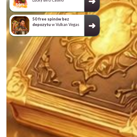
Lucky Bird Casino
50 free spinów bez
depozytu
w Vulkan Vegas