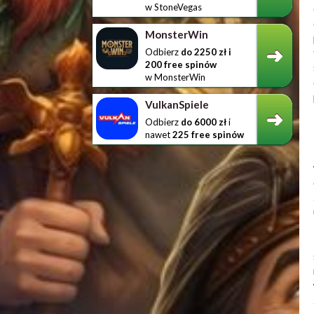
w StoneVegas
MonsterWin
Odbierz
do 2250 zł i
200 free spinów
w MonsterWin
VulkanSpiele
Odbierz
do 6000 zł
i
nawet
225 free spinów