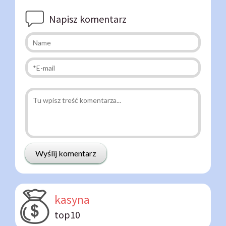
Napisz komentarz
Wyślij komentarz
kasyna
top10