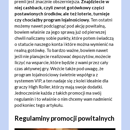
premii jest znacznie obszerniejsza.
Znajdziecie w
niej cashback, czyli zwrot gotówkowy części
postawionych środków, ale też loterie, turnieje
czy chociażby program lojalnościowy.
Ten ostatni
możemy nawet podciągnąć pod akcję powitalną,
bowiem właśnie za jego sprawą już od pierwszej
chwili naliczamy sobie punkty, które potem świadczą
o statucie naszego konta i które można wymienić na
realną gotówkę. To bardzo ważne, bowiem nawet
jeśli nie planujecie realizować depozytów, możecie
liczyć na wsparcie, które będzie z wami przez cały
czas aktywnej gry. Weźcie także pod uwagę, że
program lojalnościowy świetnie współgra z
systemem VIP, a ten nadaje się z kolei idealnie dla
graczy High Roller, którzy mają swoje dodatki.
Jednocześnie każda z takich promocji ma swój
regulamin i to właśnie o nim chcemy wam nadmienić
pod koniec tego artykułu.
Regulaminy promocji powitalnych