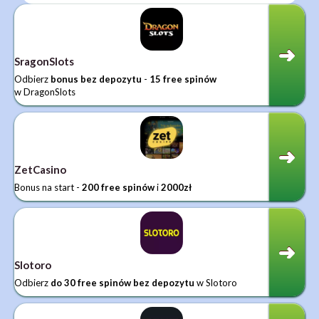
SragonSlots
Odbierz
bonus bez depozytu
-
15 free spinów
w DragonSlots
ZetCasino
Bonus na start -
200 free spinów
i
2000zł
Slotoro
Odbierz
do 30 free spinów bez depozytu
w Slotoro