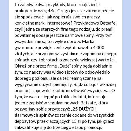
to zaledwie dwa przykłady, które znajdziecie
praktycznie wszędzie. Czego jeszcze zatem możecie
się spodziewać i jak wspierają swoich graczy
konkretne marki internetowe? Przykładowo Betsafe,
czyli jedna ze starszych firm tego rodzaju, do premii
powitalnej dodaje jeszcze darmowe spiny. Przy tym
wszystkim nie są to zwykłe obroty. Marka
gwarantuje powiększenie wpłat nawet o 4 000
złotych, ale przy tym wszystkim nie zapomina o mega
spinach, czyli obrotach o znacznie większej wartości.
Określone przez firmę „Duże” spiny będą dokładnie
tym, co nauczy was wideo slotów do odpowiednio
dobrego poziomu, ale da też realną szansę na
wygrywanie dużych pieniędzy. Bądź co bądź w każdej
promocji zapewnicie sobie możliwość zwycięstwa. O
tym, że warto sięgać po takie dodatki, informuje
jeden z zapisków regulaminowych Betsafe, który
pozwolimy sobie przytoczyć: „
25 DUŻYCH
darmowych spinów
zostanie dodane do wszystkich
depozytów przekraczających 15 zł po tym, jak gracz
zakwalifikuje się do trzeciego etapu promocji.