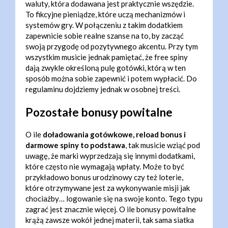
waluty, która dodawana jest praktycznie wszędzie.
To fikcyjne pieniądze, które uczą mechanizmów i
systemów gry. W połączeniu z takim dodatkiem
zapewnicie sobie realne szanse na to, by zacząć
swoją przygodę od pozytywnego akcentu. Przy tym
wszystkim musicie jednak pamiętać, że free spiny
dają zwykle określoną pulę gotówki, którą w ten
sposób można sobie zapewnić i potem wypłacić. Do
regulaminu dojdziemy jednak w osobnej treści.
Pozostałe bonusy powitalne
O ile
doładowania gotówkowe, reload bonus i
darmowe spiny to podstawa
, tak musicie wziąć pod
uwagę, że marki wyprzedzają się innymi dodatkami,
które często nie wymagają wpłaty. Może to być
przykładowo bonus urodzinowy czy też loterie,
które otrzymywane jest za wykonywanie misji jak
chociażby… logowanie się na swoje konto. Tego typu
zagrać jest znacznie więcej. O ile bonusy powitalne
krążą zawsze wokół jednej materii, tak sama siatka