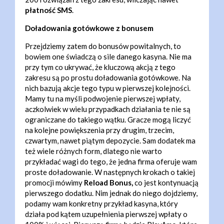
płatność SMS
.
Doładowania gotówkowe z bonusem
Przejdziemy zatem do bonusów powitalnych, to
bowiem one świadczą o sile danego kasyna. Nie ma
przy tym co ukrywać, że kluczową akcją z tego
zakresu są po prostu doładowania gotówkowe. Na
nich bazują akcje tego typu w pierwszej kolejności.
Mamy tu na myśli podwojenie pierwszej wpłaty,
aczkolwiek w wielu przypadkach działania te nie są
ograniczane do takiego wątku. Gracze mogą liczyć
na kolejne powiększenia przy drugim, trzecim,
czwartym, nawet piątym depozycie. Sam dodatek ma
też wiele różnych form, dlatego nie warto
przykładać wagi do tego, że jedna firma oferuje wam
proste doładowanie. W następnych krokach o takiej
promocji mówimy
Reload Bonus,
co jest kontynuacją
pierwszego dodatku. Nim jednak do niego dojdziemy,
podamy wam konkretny przykład kasyna, który
działa pod kątem uzupełnienia pierwszej wpłaty o