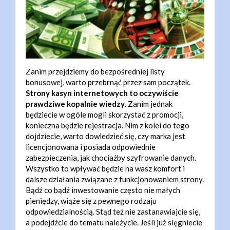
Zanim przejdziemy do bezpośredniej listy
bonusowej, warto przebrnąć przez sam początek.
Strony kasyn internetowych to oczywiście
prawdziwe kopalnie wiedzy
. Zanim jednak
będziecie w ogóle mogli skorzystać z promocji,
konieczna będzie rejestracja. Nim z kolei do tego
dojdziecie, warto dowiedzieć się, czy marka jest
licencjonowana i posiada odpowiednie
zabezpieczenia, jak chociażby szyfrowanie danych.
Wszystko to wpływać będzie na wasz komfort i
dalsze działania związane z funkcjonowaniem strony.
Bądź co bądź inwestowanie często nie małych
pieniędzy, wiąże się z pewnego rodzaju
odpowiedzialnością. Stąd też nie zastanawiajcie się,
a podejdźcie do tematu należycie. Jeśli już sięgniecie