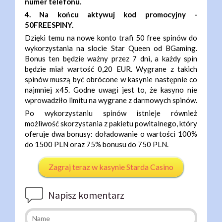
numer telefonu.
4. Na końcu aktywuj kod promocyjny -
50FREESPINY.
Dzięki temu na nowe konto trafi 50 free spinów do
wykorzystania na slocie Star Queen od BGaming.
Bonus ten będzie ważny przez 7 dni, a każdy spin
będzie miał wartość 0,20 EUR. Wygrane z takich
spinów muszą być obrócone w kasynie następnie co
najmniej x45. Godne uwagi jest to, że kasyno nie
wprowadziło limitu na wygrane z darmowych spinów.
Po wykorzystaniu spinów istnieje również
możliwość skorzystania z pakietu powitalnego, który
oferuje dwa bonusy: doładowanie o wartości 100%
do 1500 PLN oraz 75% bonusu do 750 PLN.
Zagraj teraz w kasynie Starda Casino
Napisz komentarz