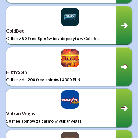
ColdBet
Odbierz
50 Free Spinów bez depozytu
w ColdBet
Hit'n'Spin
Odbierz do
200 free spinów
i
3000 PLN
Vulkan Vegas
50 free spinów za darmo
w VulkanVegas