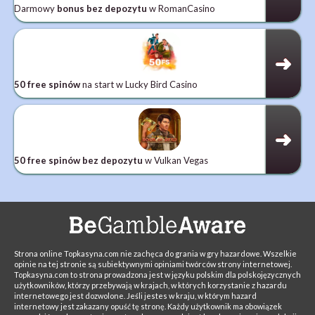
Darmowy
bonus bez depozytu
w RomanCasino
50 free spinów
na start w Lucky Bird Casino
50 free spinów bez depozytu
w Vulkan Vegas
Strona online Topkasyna.com nie zachęca do grania w gry hazardowe. Wszelkie
opinie na tej stronie są subiektywnymi opiniami twórców strony internetowej.
Topkasyna.com to strona prowadzona jest w języku polskim dla polskojęzycznych
użytkowników, którzy przebywają w krajach, w których korzystanie z hazardu
internetowego jest dozwolone. Jeśli jestes w kraju, w którym hazard
internetowy jest zakazany opuść tę stronę. Każdy użytkownik ma obowiązek