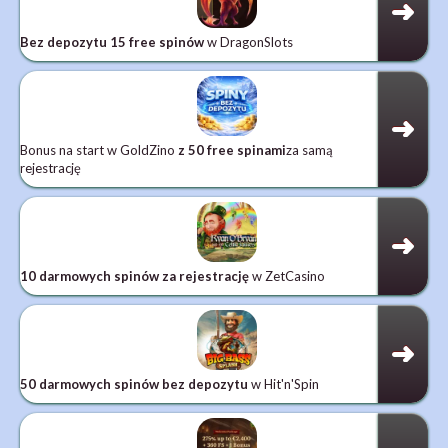
Bez depozytu 15 free spinów
w DragonSlots
Bonus na start w GoldZino
z 50 free spinami
za samą
rejestrację
10 darmowych spinów
za rejestrację
w ZetCasino
50 darmowych spinów bez depozytu
w Hit'n'Spin