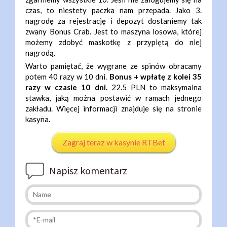
czas, to niestety paczka nam przepada. Jako 3.
nagrodę za rejestrację i depozyt dostaniemy tak
zwany Bonus Crab. Jest to maszyna losowa, której
możemy zdobyć maskotkę z przypiętą do niej
nagrodą.
Warto pamiętać, że wygrane ze spinów obracamy
potem 40 razy w 10 dni.
Bonus + wpłatę z kolei 35
razy w czasie 10 dni.
22.5 PLN to maksymalna
stawka, jaką można postawić w ramach jednego
zakładu. Więcej informacji znajduje się na stronie
kasyna.
Zagraj teraz w kasynie RTBet
Napisz komentarz