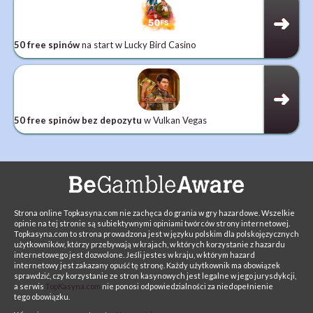
50 free spinów
na start w Lucky Bird Casino
50 free spinów bez depozytu
w Vulkan Vegas
Strona online Topkasyna.com nie zachęca do grania w gry hazardowe. Wszelkie
opinie na tej stronie są subiektywnymi opiniami twórców strony internetowej.
Topkasyna.com to strona prowadzona jest w języku polskim dla polskojęzycznych
użytkowników, którzy przebywają w krajach, w których korzystanie z hazardu
internetowego jest dozwolone. Jeśli jestes w kraju, w którym hazard
internetowy jest zakazany opuść tę stronę. Każdy użytkownik ma obowiązek
sprawdzić, czy korzystanie ze stron kasynowych jest legalne w jego jurysdykcji,
a serwis
TopKasyna.com
nie ponosi odpowiedzialności za niedopełnienie
tego obowiązku.