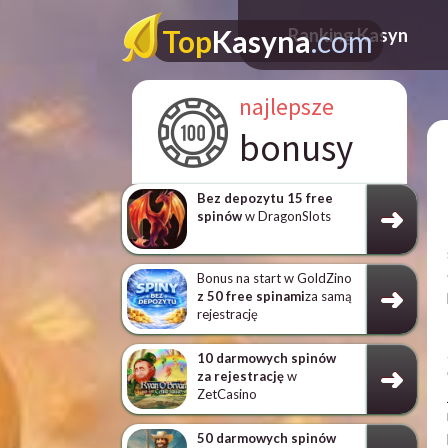
Top
Kasyna
.com
Ranking Kasyn
najlepsze
bonusy
Bez depozytu 15 free
spinów
w DragonSlots
Bonus na start w GoldZino
z 50 free spinami
za samą
rejestrację
10 darmowych spinów
za rejestrację
w
ZetCasino
50 darmowych spinów