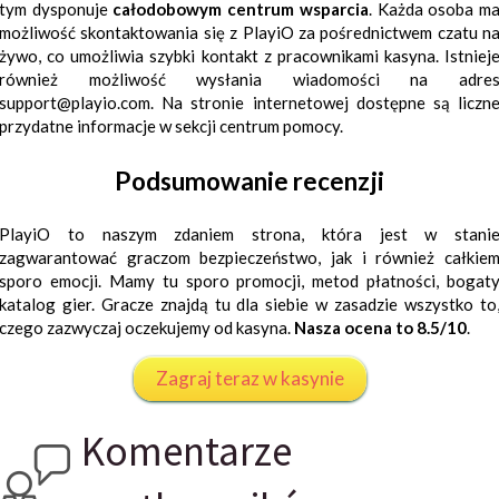
tym dysponuje
całodobowym centrum wsparcia
. Każda osoba m
możliwość skontaktowania się z PlayiO za pośrednictwem czatu n
żywo, co umożliwia szybki kontakt z pracownikami kasyna. Istniej
również możliwość wysłania wiadomości na adre
support@playio.com. Na stronie internetowej dostępne są liczn
przydatne informacje w sekcji centrum pomocy.
Podsumowanie recenzji
PlayiO to naszym zdaniem strona, która jest w stani
zagwarantować graczom bezpieczeństwo, jak i również całkie
sporo emocji. Mamy tu sporo promocji, metod płatności, bogat
katalog gier. Gracze znajdą tu dla siebie w zasadzie wszystko to
czego zazwyczaj oczekujemy od kasyna.
Nasza ocena to 8.5/10
.
Zagraj teraz w kasynie
Komentarze