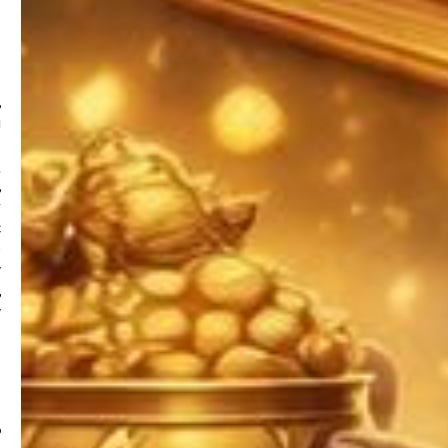
,
i
a
ą
,
g
c
o
y
,
y
o