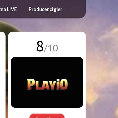
na LIVE
Producenci gier
8
/10