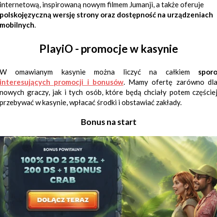
internetową, inspirowaną nowym filmem Jumanji, a także oferuje
polskojęzyczną wersję strony oraz dostępność na urządzeniach
mobilnych
.
PlayiO - promocje w kasynie
W omawianym kasynie można liczyć na całkiem
spor
interesujących promocji i bonusów
. Mamy ofertę zarówno dl
nowych graczy, jak i tych osób, które będą chciały potem częście
przebywać w kasynie, wpłacać środki i obstawiać zakłady.
Bonus na start