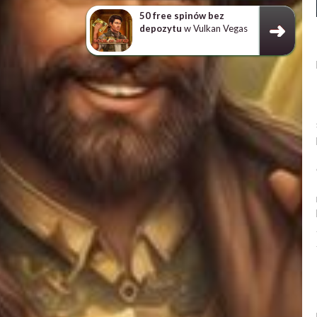
50 free spinów bez
depozytu
w Vulkan Vegas