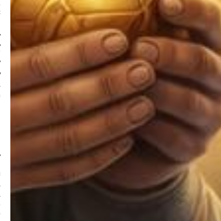
ą
ć
:
,
,
i
W
w
.
a
,
h
i
.
.
e
y