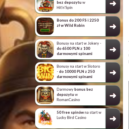
bez depozytu
w
Hit'n'Spin
Bonus do 200 FS i 2250
zł
w Wild Robin
Bonusy na start w Jokery -
do 6500 PLN z 100
darmowymi spinami
Bonusy na start w Slotoro
-
do 10000 PLN z 250
darmowymi spinami
Darmowy
bonus bez
depozytu
w
RomanCasino
50 free spinów
na start w
Lucky Bird Casino